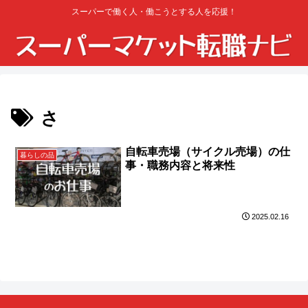
スーパーで働く人・働こうとする人を応援！
さ
自転車売場（サイクル売場）の仕
暮らしの品
事・職務内容と将来性
2025.02.16