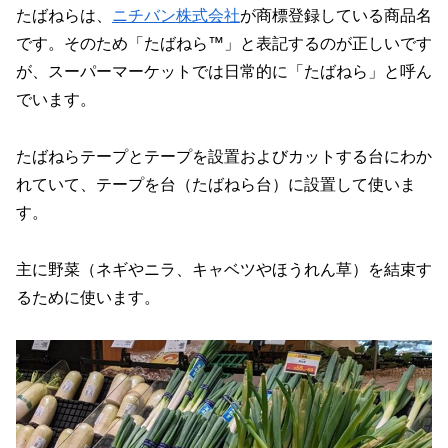
たばねらは、
ニチバン株式会社
が商標登録している商品名
です。そのため「たばねら™」と表記するのが正しいです
が、スーパーマーケットでは日常的に「たばねら」と呼ん
でいます。
たばねらテープとテープを設置およびカットする台にわか
れていて、テープを台（たばねら台）に設置して使いま
す。
主に野菜（ネギやニラ、キャベツやほうれん草）を結束す
るために使います。