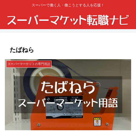
スーパーで働く人・働こうとする人を応援！
たばねら
スーパーマーケットの専門用語