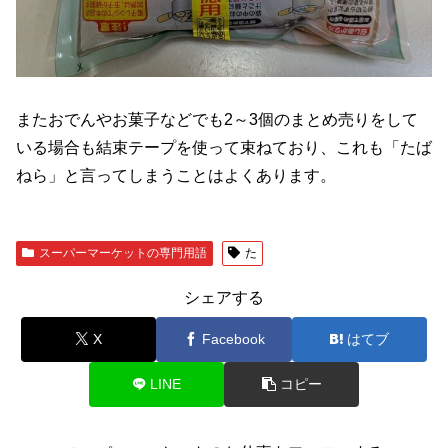
またおでんやお菓子などでも2～3個のまとめ売りをして
いる場合も結束テープを使って束ねており、これも「たば
ねら」と言ってしまうことはよくあります。
スーパーマーケットの専門用語
た
シェアする
X
Facebook
はてブ
LINE
コピー