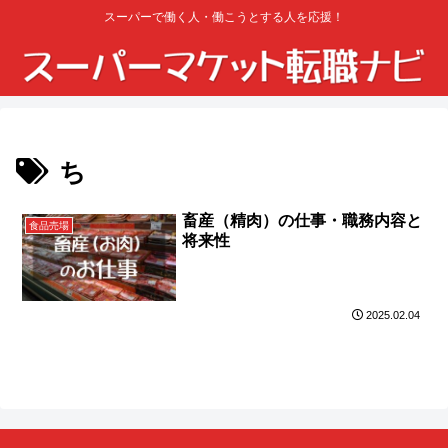
スーパーで働く人・働こうとする人を応援！
ち
畜産（精肉）の仕事・職務内容と
食品売場
将来性
2025.02.04